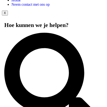
Home
Neem contact met ons op
X
Hoe kunnen we je helpen?