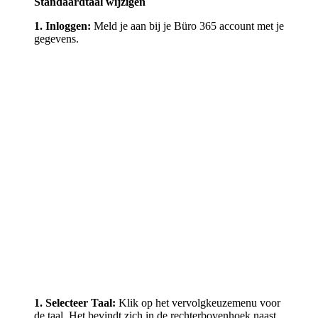
Standaardtaal wijzigen
1. Inloggen:
Meld je aan bij je Büro 365 account met je
gegevens.
1. Selecteer Taal:
Klik op het vervolgkeuzemenu voor
de taal. Het bevindt zich in de rechterbovenhoek naast