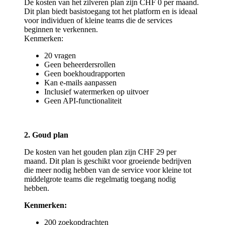
De kosten van het zilveren plan zijn CHF 0 per maand.
Dit plan biedt basistoegang tot het platform en is ideaal
voor individuen of kleine teams die de services
beginnen te verkennen.
Kenmerken:
20 vragen
Geen beheerdersrollen
Geen boekhoudrapporten
Kan e-mails aanpassen
Inclusief watermerken op uitvoer
Geen API-functionaliteit
2. Goud plan
De kosten van het gouden plan zijn CHF 29 per
maand. Dit plan is geschikt voor groeiende bedrijven
die meer nodig hebben van de service voor kleine tot
middelgrote teams die regelmatig toegang nodig
hebben.
Kenmerken:
200 zoekopdrachten