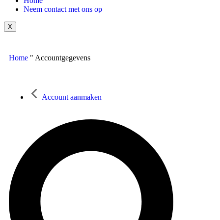
Home
Neem contact met ons op
X
Home
"
Accountgegevens
Account aanmaken